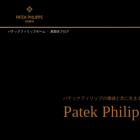
パテックフィリップホーム
真面目ブログ
パテックフィリップの価値と共に生き
Patek Phi