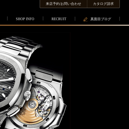
来店予約/お問い合わせ
カタログ請求
SHOP INFO
RECRUIT
真面目ブログ