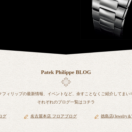
Patek Philippe BLOG
クフィリップの最新情報、イベントなど、余すことなくご紹介してまい
それぞれのブログ一覧はコチラ
ログ
名古屋本店 フロアブログ
徳島店(Jewelry