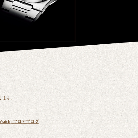
ります。
＆Watch) フロアブログ