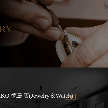
ORY
IKO 徳島店(Jewelry＆Watch)
詳細