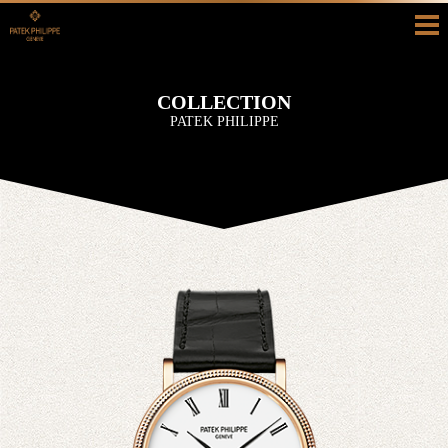
HOME
COLLECTION
COLLECTION
PATEK PHILIPPE
HISTORY
SHOP INFO
BLOG/RECRUIT
真面目ブログ
採用情報
CONTACT
お問い合わせ
カタログ請求