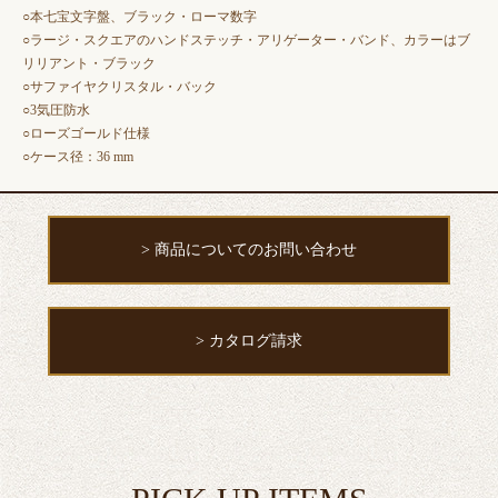
○本七宝文字盤、ブラック・ローマ数字
○ラージ・スクエアのハンドステッチ・アリゲーター・バンド、カラーはブ
リリアント・ブラック
○サファイヤクリスタル・バック
○3気圧防水
○ローズゴールド仕様
○ケース径：36 mm
> 商品についてのお問い合わせ
> カタログ請求