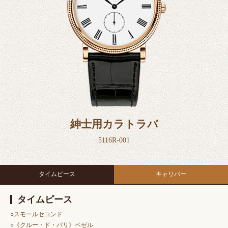
紳士用カラトラバ
5116R-001
タイムピース
キャリバー
タイムピース
○スモールセコンド
○《クルー・ド・パリ》ベゼル