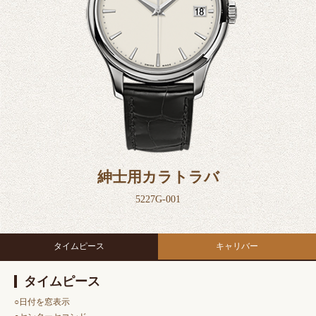
紳士用カラトラバ
5227G-001
タイムピース
キャリバー
タイムピース
○日付を窓表示