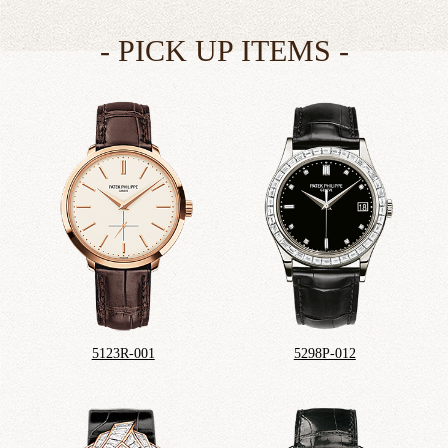
5123R-001
5298P-012