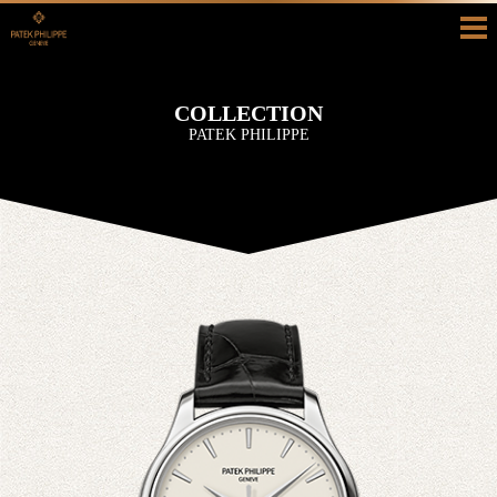
HOME
COLLECTION
COLLECTION
PATEK PHILIPPE
HISTORY
SHOP INFO
BLOG/RECRUIT
真面目ブログ
採用情報
CONTACT
お問い合わせ
カタログ請求