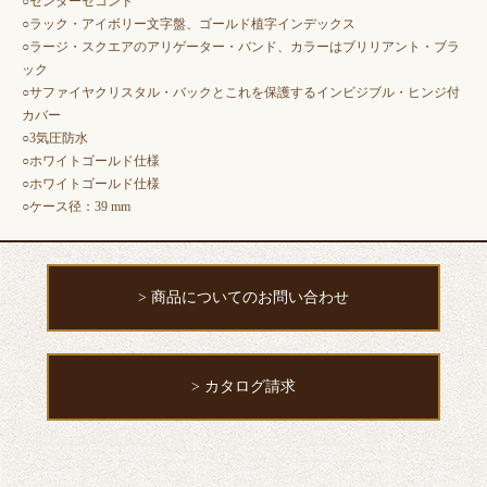
○センターセコンド
○ラック・アイボリー文字盤、ゴールド植字インデックス
○ラージ・スクエアのアリゲーター・バンド、カラーはブリリアント・ブラ
ック
○サファイヤクリスタル・バックとこれを保護するインビジブル・ヒンジ付
カバー
○3気圧防水
○ホワイトゴールド仕様
○ホワイトゴールド仕様
○ケース径：39 mm
> 商品についてのお問い合わせ
> カタログ請求