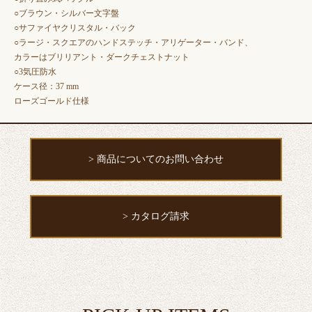
○ブラウン・シルバー文字盤
○サファイヤクリスタル・バック
○ラージ・スクエアのハンドステッチ・アリゲーター・バンド、
カラーはブリリアント・ダークチェストナット
○3気圧防水
ケース径：37 mm
ローズゴールド仕様
> 商品についてのお問い合わせ
> カタログ請求