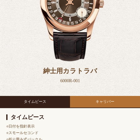
紳士用カラトラバ
6000R-001
タイムピース
キャリバー
タイムピース
○日付を指針表示
○スモールセコンド
○折り畳み式バックル