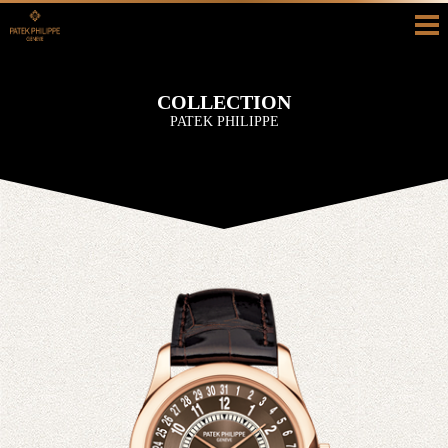
HOME
COLLECTION
COLLECTION
PATEK PHILIPPE
HISTORY
SHOP INFO
BLOG/RECRUIT
真面目ブログ
採用情報
CONTACT
お問い合わせ
カタログ請求