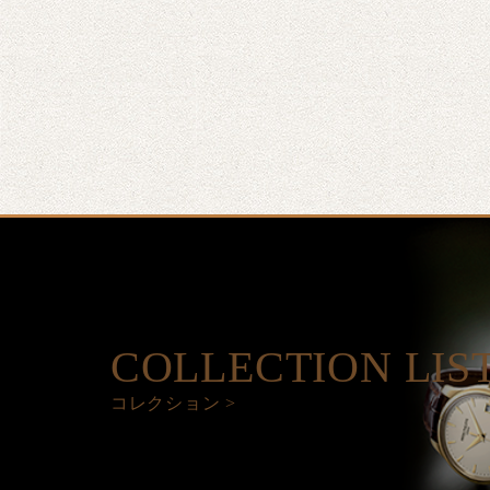
COLLECTION LIS
コレクション >