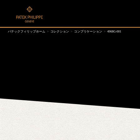
パテックフィリップホーム
コレクション
コンプリケーション
4968G-001