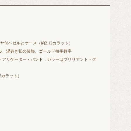
ヤ付ベゼルとケース（約2.12カラット）
ル、渦巻き状の装飾、ゴールド植字数字
・アリゲーター・バンド，カラーはブリリアント・グ
25カラット）