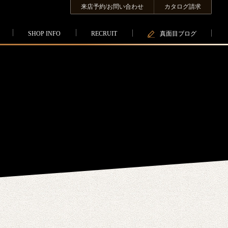
来店予約/お問い合わせ
カタログ請求
SHOP INFO
RECRUIT
真面目ブログ