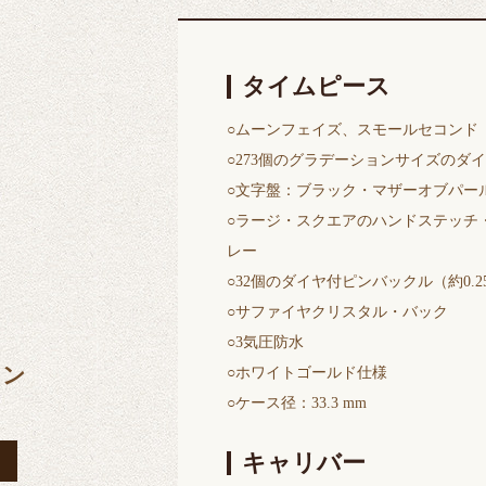
タイムピース
○ムーンフェイズ、スモールセコンド
○273個のグラデーションサイズのダイ
○文字盤：ブラック・マザーオブパー
○ラージ・スクエアのハンドステッチ
レー
○32個のダイヤ付ピンバックル（約0.
○サファイヤクリスタル・バック
○3気圧防水
ョン
○ホワイトゴールド仕様
○ケース径：33.3 mm
キャリバー