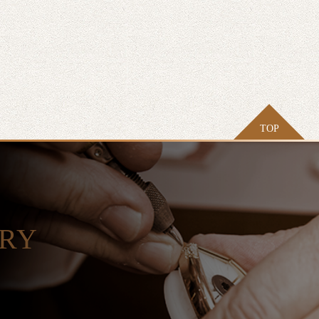
TOP
ORY