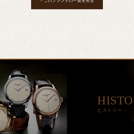
> このブランドの一覧を見る
T
HIST
ヒストリー >