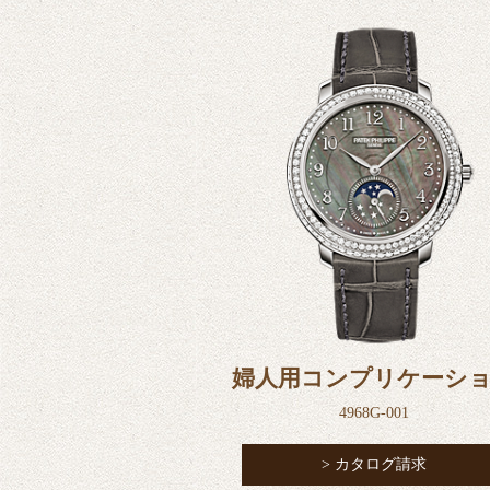
婦人用コンプリケーシ
4968G-001
> カタログ請求