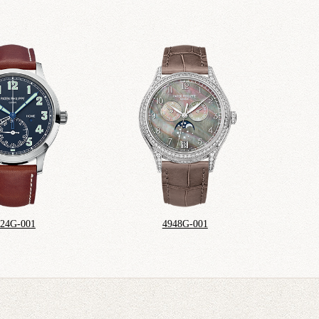
524G-001
4948G-001