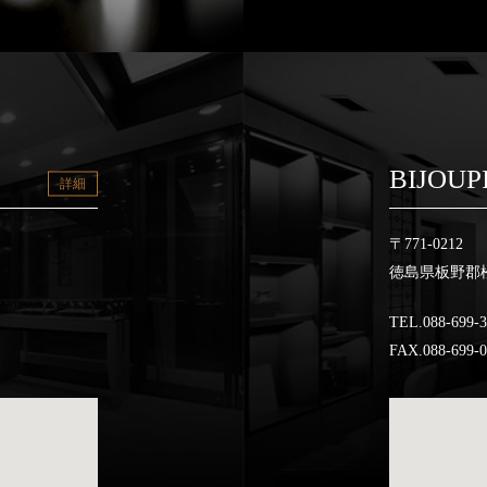
BIJOUP
詳細
〒771-0212
徳島県板野郡松
TEL.088-699-
FAX.088-699-