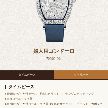
婦人用ゴンドーロ
7099G-001
タイムピース
キャリバー
タイムピース
○480個のダイヤ付ケース（約3.31カラット）、ランダムセッティング
○18金ゴールド文字盤
○367個のダイヤ付ゴールド文字盤（約0.56カラット）、ゴールド・カボショ