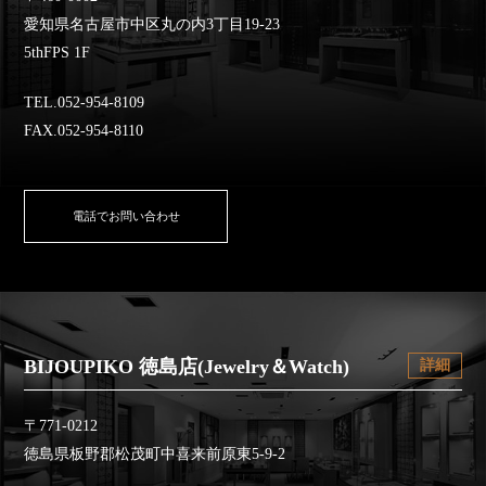
愛知県名古屋市中区丸の内3丁目19-23
5thFPS 1F
TEL.052-954-8109
FAX.052-954-8110
電話でお問い合わせ
BIJOUPIKO 徳島店(Jewelry＆Watch)
詳細
〒771-0212
徳島県板野郡松茂町中喜来前原東5-9-2