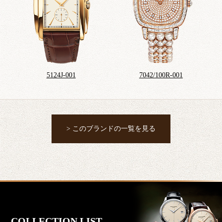
5124J-001
7042/100R-001
> このブランドの一覧を見る
COLLECTION LIST