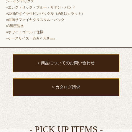
ン・インデックス
○エレクトリック・ブルー・サテン・バンド
○26個のダイヤ付ピンバックル（約0.15カラット）
○曲面サファイヤクリスタル・バック
○3気圧防水
○ホワイトゴールド仕様
○ケースサイズ：29.6 × 38.9 mm
> 商品についてのお問い合わせ
> カタログ請求