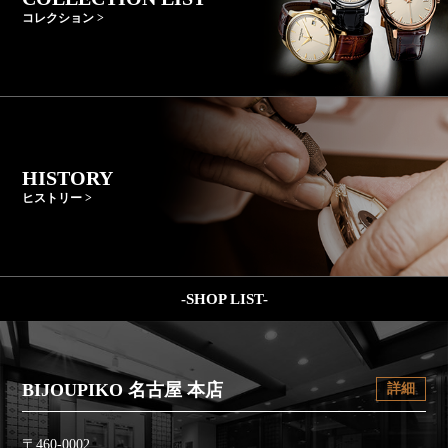
コレクション >
HISTORY
ヒストリー >
-SHOP LIST-
BIJOUPIKO 名古屋 本店
詳細
〒460-0002