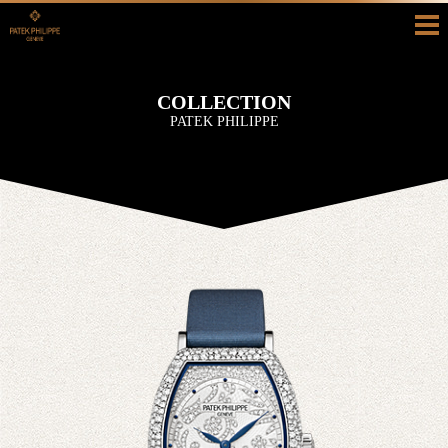
HOME
COLLECTION
COLLECTION
PATEK PHILIPPE
HISTORY
SHOP INFO
BLOG/RECRUIT
真面目ブログ
採用情報
CONTACT
お問い合わせ
カタログ請求