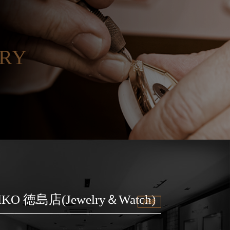
ORY
IKO 徳島店(Jewelry＆Watch)
詳細