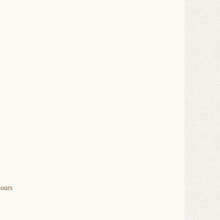
hours