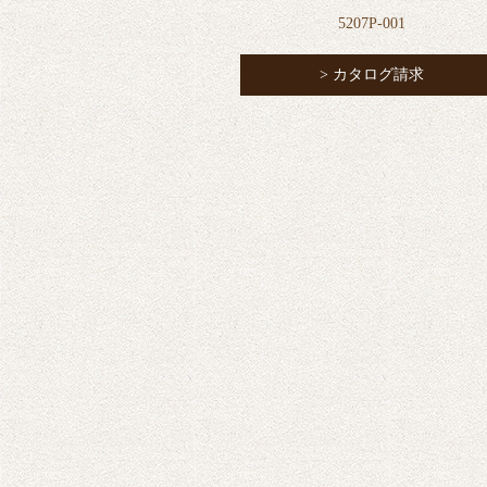
5207P-001
> カタログ請求