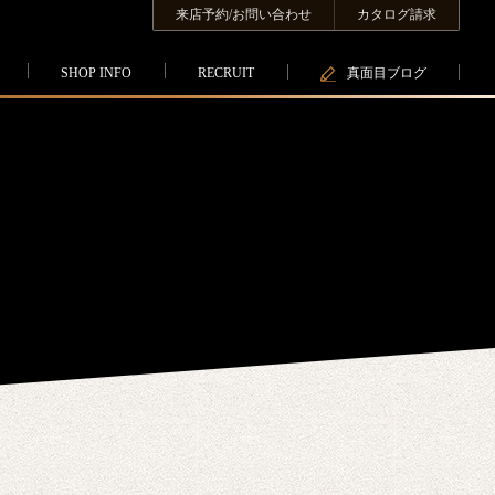
来店予約/お問い合わせ
カタログ請求
SHOP INFO
RECRUIT
真面目ブログ