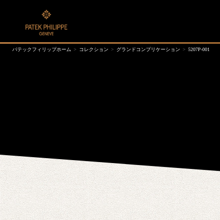
パテックフィリップホーム
コレクション
グランドコンプリケーション
5207P-001