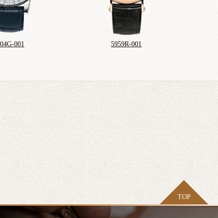
104G-001
5959R-001
TOP