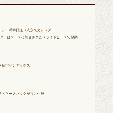
ヨン、瞬時日送り式永久カレンダー
ーターはケースに統合されたスライドピースで起動
ド植字インデックス
常のケースバックが共に付属