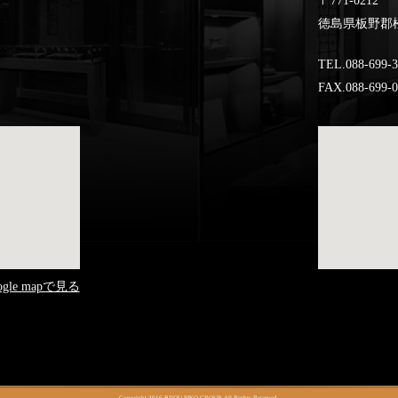
〒771-0212
徳島県板野郡松
TEL.088-699-
FAX.088-699-
ogle mapで見る