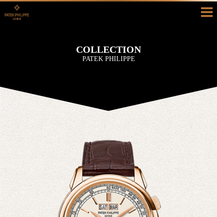
HOME
COLLECTION
COLLECTION
PATEK PHILIPPE
HISTORY
SHOP INFO
BLOG/RECRUIT
真面目ブログ
採用情報
CONTACT
お問い合わせ
カタログ請求