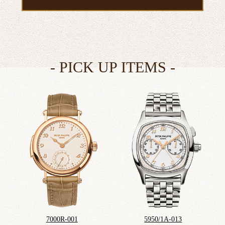
7000R-001
5950/1A-013