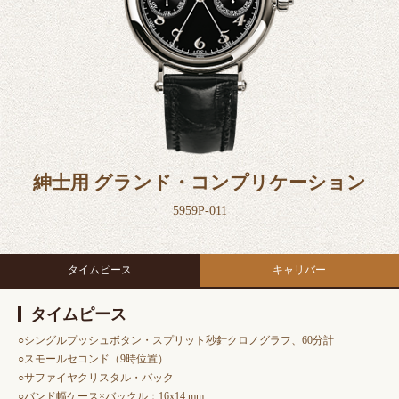
紳士用 グランド・コンプリケーション
5959P-011
タイムピース
キャリバー
タイムピース
○シングルプッシュボタン・スプリット秒針クロノグラフ、60分計
○スモールセコンド（9時位置）
○サファイヤクリスタル・バック
○バンド幅ケース×バックル：16x14 mm