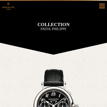
HOME
COLLECTION
COLLECTION
PATEK PHILIPPE
HISTORY
SHOP INFO
BLOG/RECRUIT
真面目ブログ
採用情報
CONTACT
お問い合わせ
カタログ請求