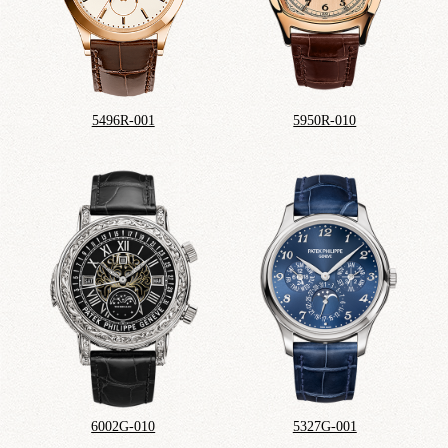
5496R-001
5950R-010
6002G-010
5327G-001