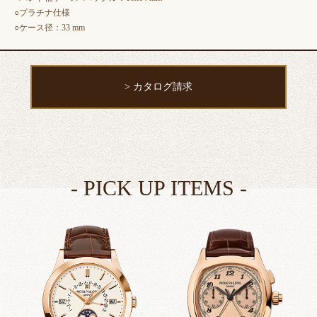
○プラチナ仕様
○ケース径：33 mm
> カタログ請求