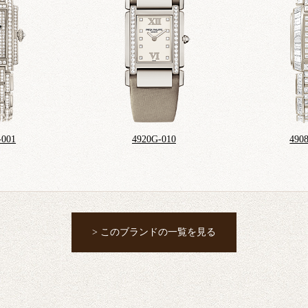
-001
4920G-010
490
> このブランドの一覧を見る