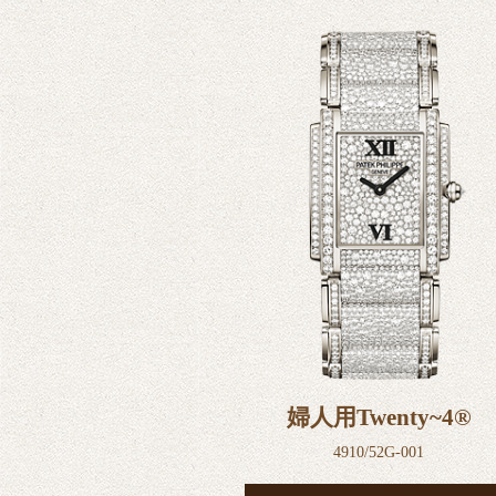
婦人用Twenty~4®
4910/52G-001