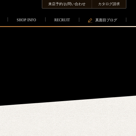
来店予約/お問い合わせ
カタログ請求
SHOP INFO
RECRUIT
真面目ブログ