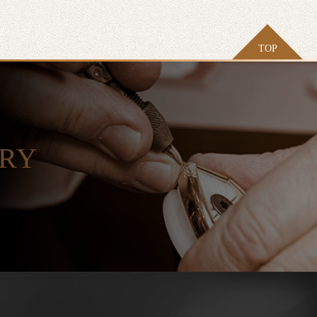
TOP
ORY