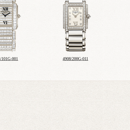
8/101G-001
4908/200G-011