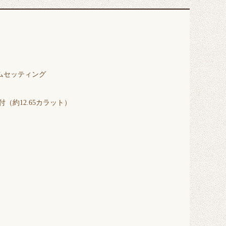
ムセッティング
付（約12.65カラット）
）