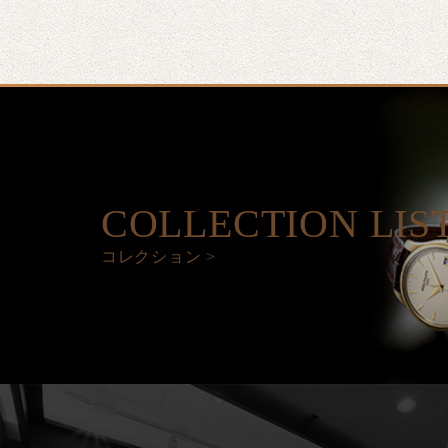
COLLECTION LIS
コレクション >