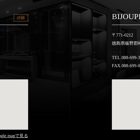
BIJOUP
詳細
〒771-0212
徳島県板野郡松
TEL.088-699-
FAX.088-699-
ogle mapで見る