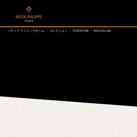
パテックフィリップホーム
コレクション
TWENTY4R
4910/52G-001