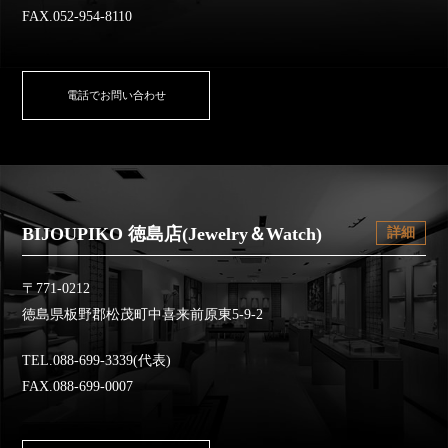
FAX.052-954-8110
電話でお問い合わせ
BIJOUPIKO 徳島店(Jewelry＆Watch)
詳細
〒771-0212
徳島県板野郡松茂町中喜来前原東5-9-2
TEL.088-699-3339(代表)
FAX.088-699-0007