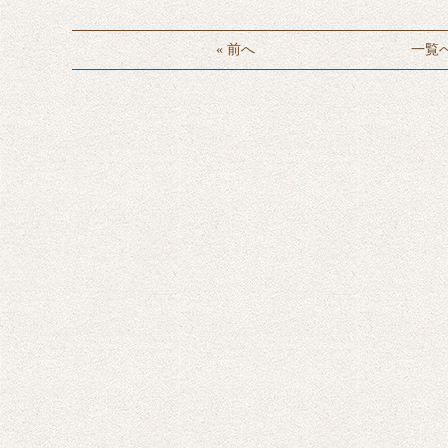
« 前へ
一覧