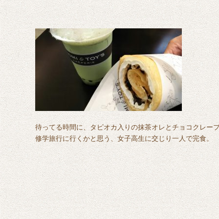
待ってる時間に、タピオカ入りの抹茶オレとチョコクレー
修学旅行に行くかと思う、女子高生に交じり一人で完食。