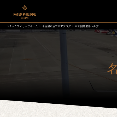
パテックフィリップホーム
名古屋本店フロアブログ
中部国際空港へ再び