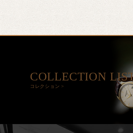
COLLECTION LIS
コレクション >