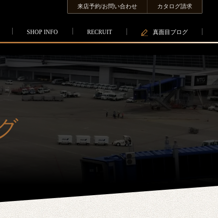
来店予約/お問い合わせ
カタログ請求
SHOP INFO
RECRUIT
真面目ブログ
グ