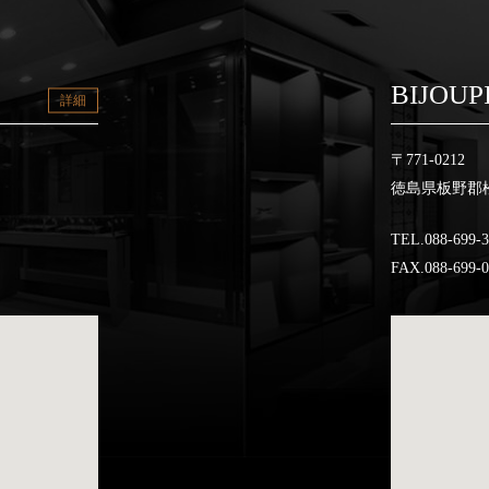
BIJOUP
詳細
〒771-0212
徳島県板野郡松
TEL.088-699-
FAX.088-699-