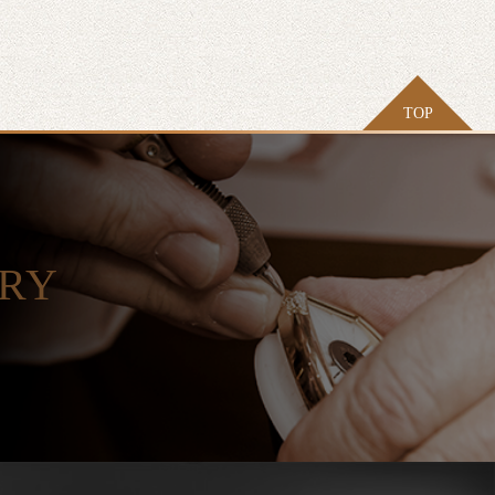
TOP
ORY