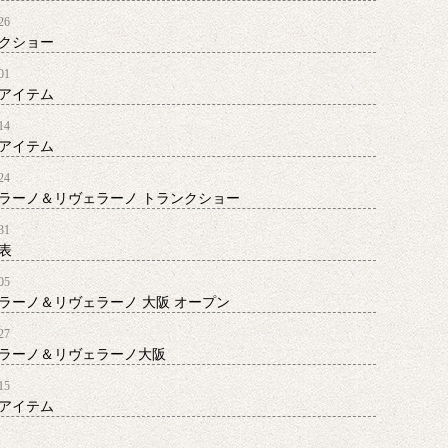
26
クショー
01
アイテム
14
アイテム
24
ラーノ＆リヴェラーノ トランクショー
31
表
05
ラーノ＆リヴェラーノ 大阪 オープン
27
ラーノ＆リヴェラーノ大阪
15
アイテム