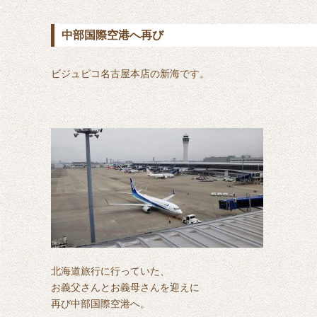
中部国際空港へ再び
ビジュピコ名古屋本店の新海です。
北海道旅行に行っていた、
お義父さんとお義母さんを迎えに
再び中部国際空港へ。